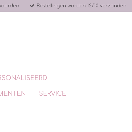
koorden
Bestellingen worden 12/10 verzonden
RSONALISEERD
MENTEN
SERVICE