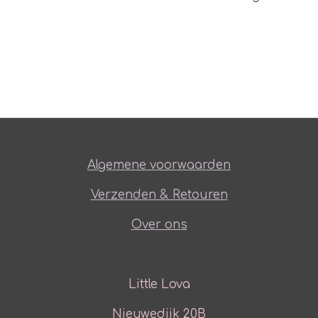
Algemene voorwaarden
Verzenden & Retouren
Over ons
Little Lova
Nieuwedijk 20B