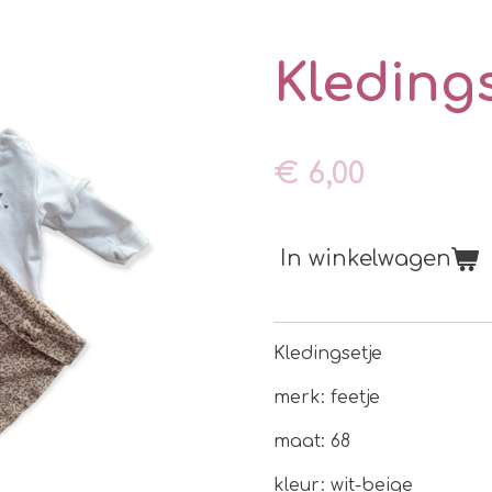
Kleding
€ 6,00
In winkelwagen
Kledingsetje
merk: feetje
maat: 68
kleur: wit-beige