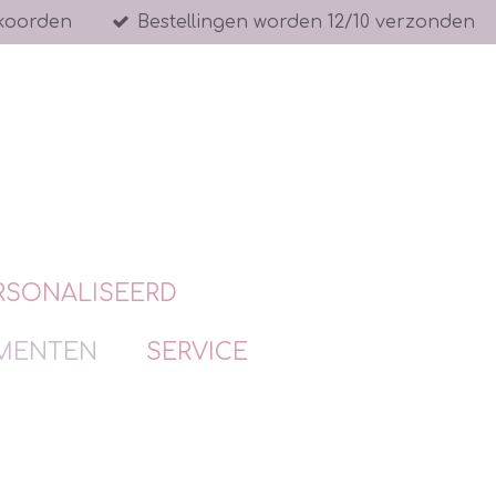
koorden
Bestellingen worden 12/10 verzonden
RSONALISEERD
MENTEN
SERVICE