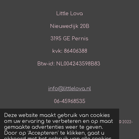
Little Lova
Nieuwedijk 20B
3195 GE Pernis
kvk: 86406388
Btw-id: NL004243598B83
info@littlelova.nl
06-45968535
Deze website maakt gebruik van cookies
om uw ervaring te verbeteren en op maat
© 2022-
gemaakte advertenties weer te geven.
2025 Little Lova
Door op ‘Accepteren’ te klikken, gaat u