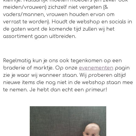
kleintje. Natuurlijk moeten moeders (en zeker ook
meiden/vrouwen) zichzelf niet vergeten (&
vaders/mannen, vrouwen houden ervan om
verrast te worden). Houdt de webshop en socials in
de gaten want de komende tijd zullen wij het
assortiment gaan uitbreiden.
Regelmatig kun je ons ook tegenkomen op een
braderie of marktje. Op onze
evenementen
pagin
zie je waar wij wanneer staan. Wij proberen altijd
nieuwe items die nog niet in de webshop staan mee
te nemen. Je hebt dan echt een primeur!