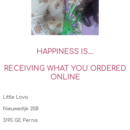
HAPPINESS IS....
RECEIVING WHAT YOU ORDERED
ONLINE
Little Lova
Nieuwedijk 20B
3195 GE Pernis