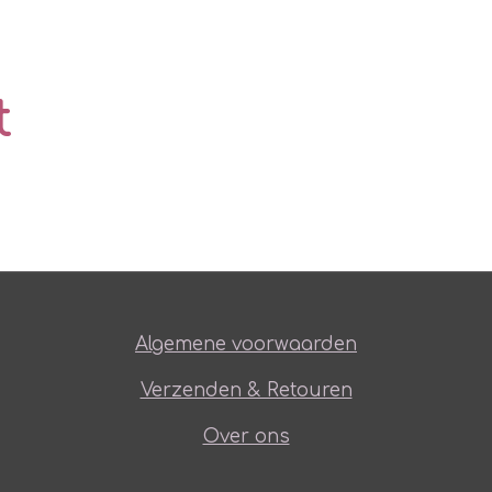
t
Algemene voorwaarden
Verzenden & Retouren
Over ons