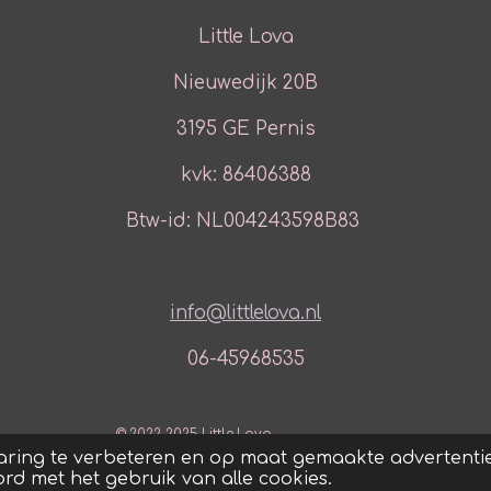
Little Lova
Nieuwedijk 20B
3195 GE Pernis
kvk: 86406388
Btw-id: NL004243598B83
info@littlelova.nl
06-45968535
© 2022-2025 Little Lova
aring te verbeteren en op maat gemaakte advertentie
ord met het gebruik van alle cookies.