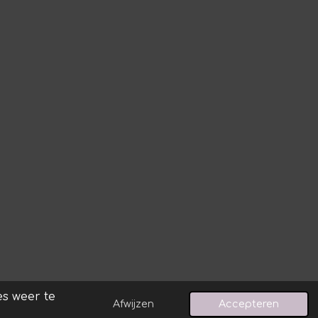
s weer te
Afwijzen
Accepteren