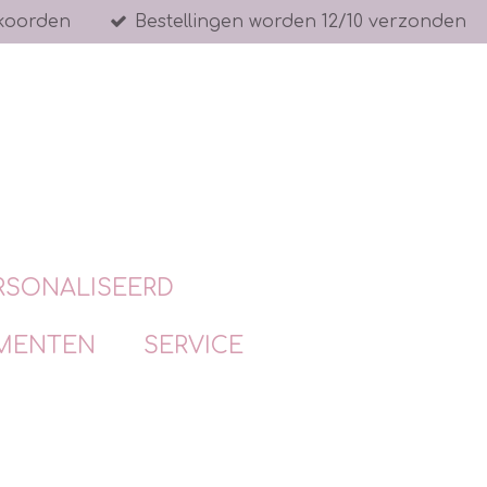
koorden
Bestellingen worden 12/10 verzonden
RSONALISEERD
MENTEN
SERVICE