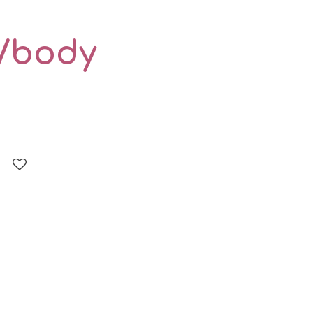
/body