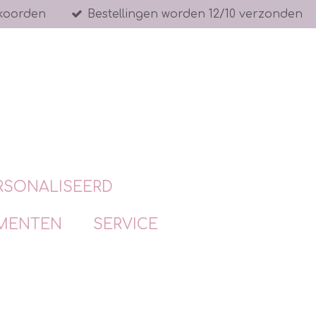
koorden
Bestellingen worden 12/10 verzonden
RSONALISEERD
MENTEN
SERVICE