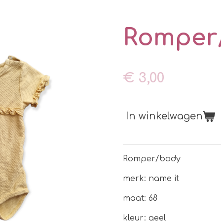
Romper
€ 3,00
In winkelwagen
Romper/body
merk: name it
maat: 68
kleur: geel