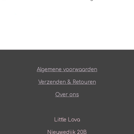
Algemene voorwaarden
Verzenden & Retouren
Over ons
Little Lova
Nieuwedijk 20B