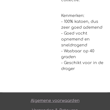
collectie.
Kenmerken:
- 100% katoen, dus
zeer goed ademend
- Goed vocht
opnemend en
sneldrogend
- Wasbaar op 40
graden
- Geschikt voor in de
droger
Algemene voorwaarden