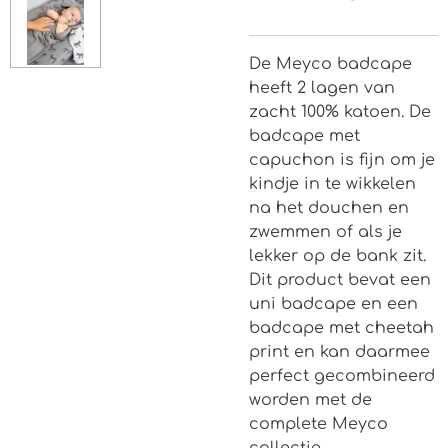
De Meyco badcape
heeft 2 lagen van
zacht 100% katoen. De
badcape met
capuchon is fijn om je
kindje in te wikkelen
na het douchen en
zwemmen of als je
lekker op de bank zit.
Dit product bevat een
uni badcape en een
badcape met cheetah
print en kan daarmee
perfect gecombineerd
worden met de
complete Meyco