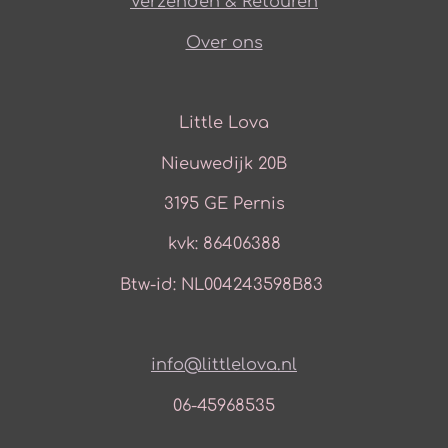
Verzenden & Retouren
Over ons
Little Lova
Nieuwedijk 20B
3195 GE Pernis
kvk: 86406388
Btw-id: NL004243598B83
info@littlelova.nl
06-45968535