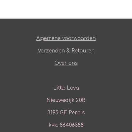
Algemene voorwaarden
Verzenden & Retouren
Over ons
Little Lova
Nieuwedijk 20B
3195 GE Pernis
kvk: 86406388