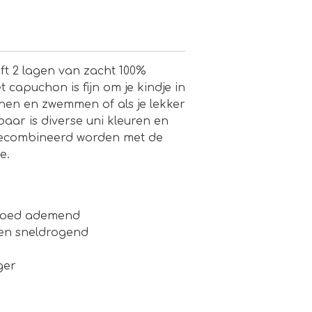
t 2 lagen van zacht 100%
capuchon is fijn om je kindje in
hen en zwemmen of als je lekker
baar is diverse uni kleuren en
ecombineerd worden met de
e.
 goed ademend
en sneldrogend
ger