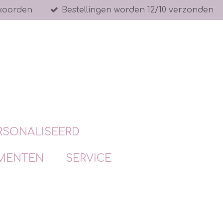
koorden
Bestellingen worden 12/10 verzonden
RSONALISEERD
MENTEN
SERVICE