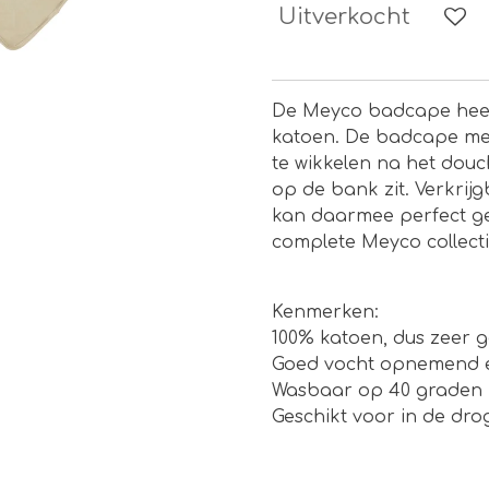
Uitverkocht
De Meyco badcape heef
katoen. De badcape met 
te wikkelen na het douc
op de bank zit. Verkrijg
kan daarmee perfect g
complete Meyco collecti
Kenmerken:
100% katoen, dus zeer
Goed vocht opnemend 
Wasbaar op 40 graden
Geschikt voor in de dro