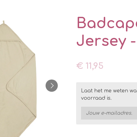
Badcap
Jersey 
€ 11,95
Laat het me weten wa
voorraad is.