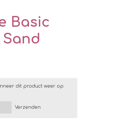
e Basic
- Sand
nneer dit product weer op
Verzenden