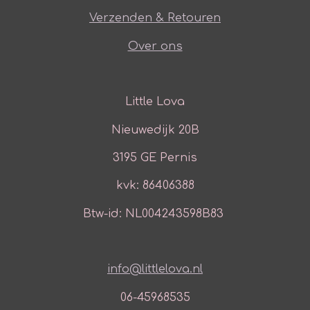
Verzenden & Retouren
Over ons
Little Lova
Nieuwedijk 20B
3195 GE Pernis
kvk: 86406388
Btw-id: NL004243598B83
info@littlelova.nl
06-45968535