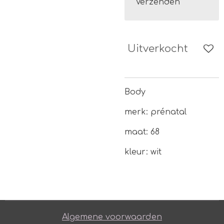
Verzenden
Uitverkocht
Body
merk: prénatal
maat: 68
kleur: wit
Algemene voorwaarden