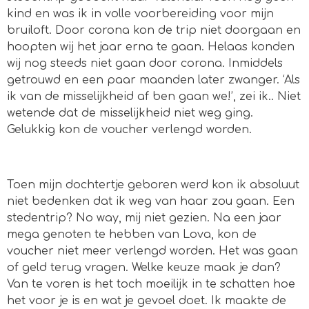
kind en was ik in volle voorbereiding voor mijn
bruiloft. Door corona kon de trip niet doorgaan en
hoopten wij het jaar erna te gaan. Helaas konden
wij nog steeds niet gaan door corona. Inmiddels
getrouwd en een paar maanden later zwanger. ‘Als
ik van de misselijkheid af ben gaan we!’, zei ik.. Niet
wetende dat de misselijkheid niet weg ging.
Gelukkig kon de voucher verlengd worden.
Toen mijn dochtertje geboren werd kon ik absoluut
niet bedenken dat ik weg van haar zou gaan. Een
stedentrip? No way, mij niet gezien. Na een jaar
mega genoten te hebben van Lova, kon de
voucher niet meer verlengd worden. Het was gaan
of geld terug vragen. Welke keuze maak je dan?
Van te voren is het toch moeilijk in te schatten hoe
het voor je is en wat je gevoel doet. Ik maakte de