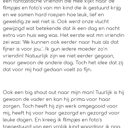
een fantastische vriendin die mee kijkt naar de
filmpjes en foto’s van mn kind die ik gestuurd krijg
en we samen hard roepen hoe leuk, lief en
geweldig ze wel niet is. Ook werd onze vlucht
gewijzigd wat betekende dat ik een dag en nacht
extra van huis weg was. Het eerste wat mn vriendin
zei was: ‘We kunnen ook eerder naar huis als dat
fijner is voor jou.’. Ik gun iedere moeder zo’n
vriendin! Natuurlijk zijn we niet eerder gegaan,
maar gewoon de andere dag. Toch het idee dat zij
dat voor mij had gedaan voelt zo fijn.
Ook een big shout out naar mijn man! Tuurlijk is hij
gewoon de vader en kan hij prima voor haar
zorgen. Toch heeft hij zijn werk omgegooid voor
mij, heeft hij voor haar gezorgd en gezorgd voor
leuke dagen. En kreeg ik filmpjes en foto’s
toegestuurd van een vrolijk kind waardoor ik nog