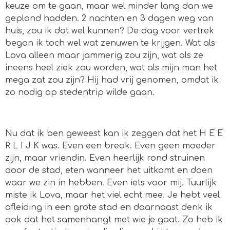
keuze om te gaan, maar wel minder lang dan we
gepland hadden. 2 nachten en 3 dagen weg van
huis, zou ik dat wel kunnen? De dag voor vertrek
begon ik toch wel wat zenuwen te krijgen. Wat als
Lova alleen maar jammerig zou zijn, wat als ze
ineens heel ziek zou worden, wat als mijn man het
mega zat zou zijn? Hij had vrij genomen, omdat ik
zo nodig op stedentrip wilde gaan.
Nu dat ik ben geweest kan ik zeggen dat het H E E
R L I J K was. Even een break. Even geen moeder
zijn, maar vriendin. Even heerlijk rond struinen
door de stad, eten wanneer het uitkomt en doen
waar we zin in hebben. Even iets voor mij. Tuurlijk
miste ik Lova, maar het viel echt mee. Je hebt veel
afleiding in een grote stad en daarnaast denk ik
ook dat het samenhangt met wie je gaat. Zo heb ik