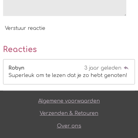
Verstuur reactie
Reacties
Robyn
3 jaar geleden
Superleuk om te lezen dat je zo hebt genoten!
Algemene voorwaarden
Verzenden & Retouren
Over ons