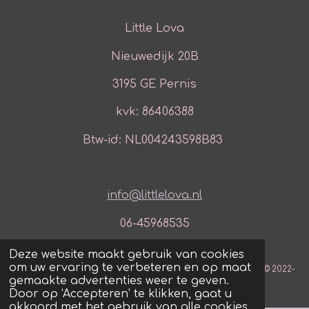
Little Lova
Nieuwedijk 20B
3195 GE Pernis
kvk: 86406388
Btw-id: NL004243598B83
info@littlelova.nl
06-45968535
Deze website maakt gebruik van cookies
om uw ervaring te verbeteren en op maat
© 2022-
gemaakte advertenties weer te geven.
2025 Little Lova
Door op ‘Accepteren’ te klikken, gaat u
akkoord met het gebruik van alle cookies.