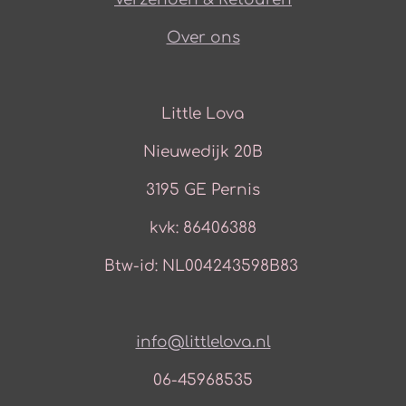
Over ons
Little Lova
Nieuwedijk 20B
3195 GE Pernis
kvk: 86406388
Btw-id: NL004243598B83
info@littlelova.nl
06-45968535