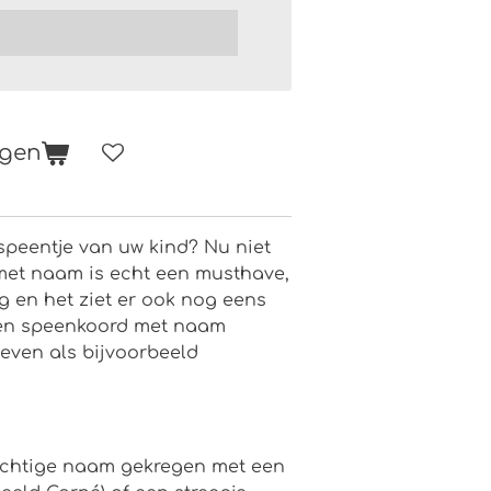
agen
 speentje van uw kind? Nu niet
met naam is echt een musthave,
g en het ziet er ook nog eens
 een speenkoord met naam
even als bijvoorbeeld
achtige naam gekregen met een