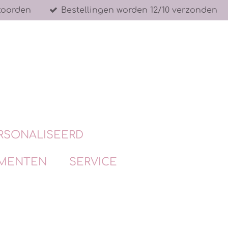
koorden
Bestellingen worden 12/10 verzonden
RSONALISEERD
MENTEN
SERVICE