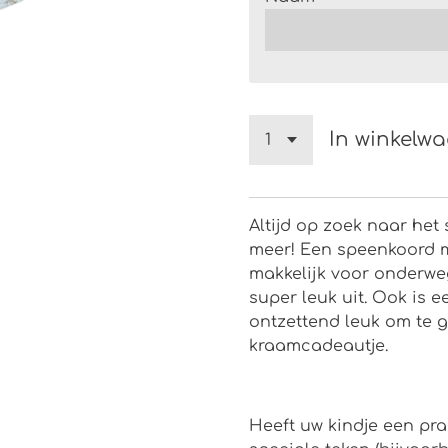
In winkelw
Altijd op zoek naar het
meer! Een speenkoord 
makkelijk voor onderwe
super leuk uit. Ook is
ontzettend leuk om te g
kraamcadeautje.
Heeft uw kindje een pr