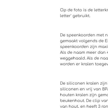
Op de foto is de letterk
letter' gebruikt.
De speenkoorden met n
gemaakt volgends de E
speenkoorden zijn maxim
Als de naam meer dan 4 
weggehaald. Als de naa
worden er kralen toege
De siliconen kralen zi
siliconen en vrij van B
houten kralen zijn ge
beukenhout. De clip va
van hout, en heeft 3 ro