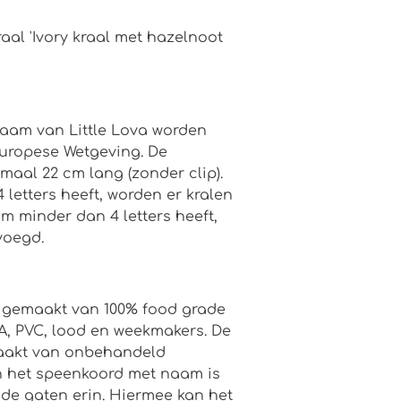
raal 'Ivory kraal met hazelnoot
aam van Little Lova worden
uropese Wetgeving. De
aal 22 cm lang (zonder clip).
letters heeft, worden er kralen
m minder dan 4 letters heeft,
voegd.
jn gemaakt van 100% food grade
PA, PVC, lood en weekmakers. De
maakt van onbehandeld
n het speenkoord met naam is
nde gaten erin. Hiermee kan het