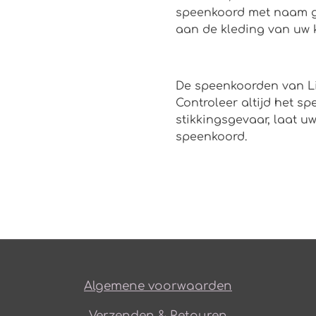
speenkoord met naam ge
aan de kleding van uw k
De speenkoorden van Li
Controleer altijd het s
stikkingsgevaar, laat u
speenkoord.
Algemene voorwaarden
Verzenden & Retouren