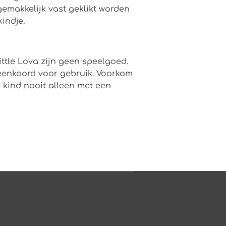
makkelijk vast geklikt worden
indje.
ttle Lova zijn geen speelgoed.
peenkoord voor gebruik. Voorkom
w kind nooit alleen met een