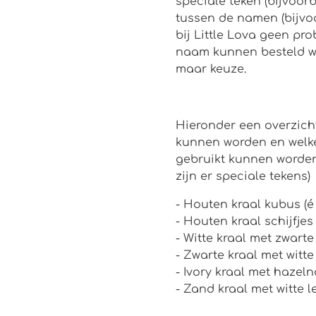
speciale teken (bijvoor
tussen de namen (bijvo
bij Little Lova geen p
naam kunnen besteld wo
maar keuze.
Hieronder een overzich
kunnen worden en welke
gebruikt kunnen worden 
zijn er speciale tekens)
- Houten kraal kubus (é
- Houten kraal schijfjes 
- Witte kraal met zwarte l
- Zwarte kraal met witte l
- Ivory kraal met hazeln
- Zand kraal met witte l