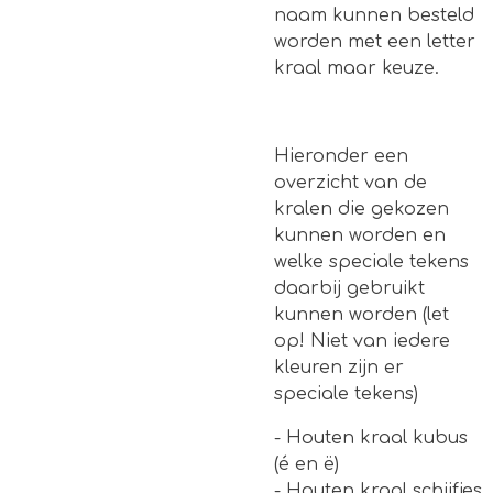
naam kunnen besteld
worden met een letter
kraal maar keuze.
Hieronder een
overzicht van de
kralen die gekozen
kunnen worden en
welke speciale tekens
daarbij gebruikt
kunnen worden (let
op! Niet van iedere
kleuren zijn er
speciale tekens)
- Houten kraal kubus
(é en ë)
- Houten kraal schijfjes