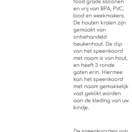
food grade siliconen
en vrij van BPA, PVC,
lood en weekmakers.
De houten kralen zijn
gemaakt van
onbehandeld
beukenhout. De clip
van het speenkoord
met naam is van hout,
en heeft 3 ronde
gaten erin. Hiermee
kan het speenkoord
met naam gemakkelijk
vast geklikt worden
aan de kleding van uw
kindje.
De speenkoorden van