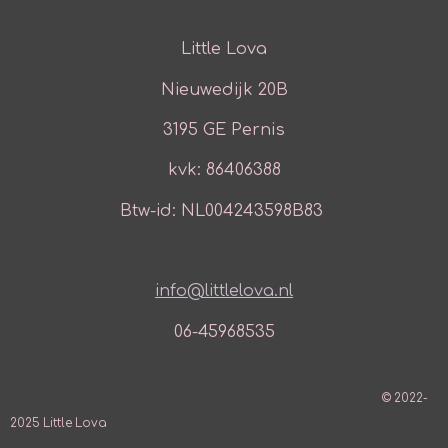
Little Lova
Nieuwedijk 20B
3195 GE Pernis
kvk: 86406388
Btw-id: NL004243598B83
info@littlelova.nl
06-45968535
© 2022-
2025 Little Lova