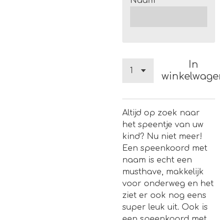
Naam
In
winkelwage
Altijd op zoek naar
het speentje van uw
kind? Nu niet meer!
Een speenkoord met
naam is echt een
musthave, makkelijk
voor onderweg en het
ziet er ook nog eens
super leuk uit. Ook is
een speenkoord met