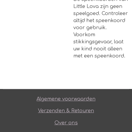
Little Lova zijn geen
speelgoed. Controleer
altijd het speenkoord
voor gebruik.
Voorkom
stikkingsgevaar, laat
uw kind nooit alleen
met een speenkoord.
Algemene voorwaarden
Verzenden & Retouren
Over ons