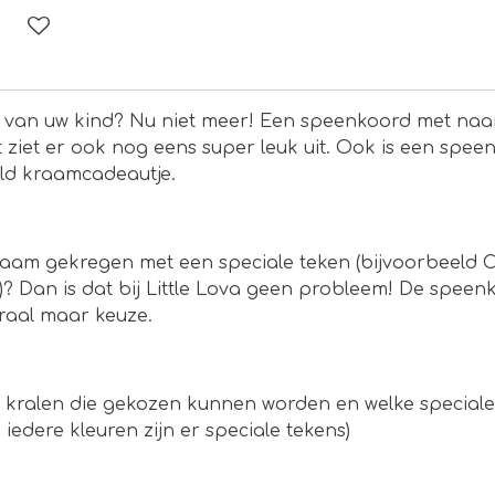
je van uw kind? Nu niet meer! Een speenkoord met naa
 ziet er ook nog eens super leuk uit. Ook is een spe
eld kraamcadeautje.
naam gekregen met een speciale teken (bijvoorbeeld Co
? Dan is dat bij Little Lova geen probleem! De spe
kraal maar keuze.
 kralen die gekozen kunnen worden en welke speciale
iedere kleuren zijn er speciale tekens)