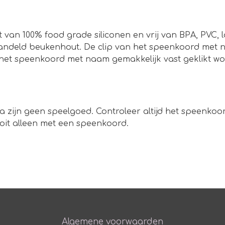
t van 100% food grade siliconen en vrij van BPA, PVC
ndeld beukenhout. De clip van het speenkoord met na
het speenkoord met naam gemakkelijk vast geklikt w
a zijn geen speelgoed. Controleer altijd het speenko
ooit alleen met een speenkoord.
Algemene voorwaarden