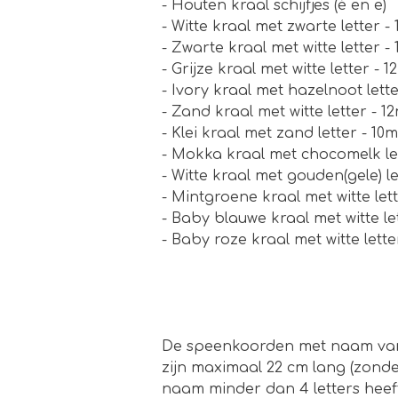
- Houten kraal schijfjes (é en ë)
- Witte kraal met zwarte letter - 1
- Zwarte kraal met witte letter - 1
- Grijze kraal met witte letter - 
- Ivory kraal met hazelnoot lett
- Zand kraal met witte letter - 
- Klei kraal met zand letter - 10
- Mokka kraal met chocomelk le
- Witte kraal met gouden(gele) le
- Mintgroene kraal met witte lett
- Baby blauwe kraal met witte le
- Baby roze kraal met witte lett
De speenkoorden met naam van
zijn maximaal 22 cm lang (zonde
naam minder dan 4 letters heef