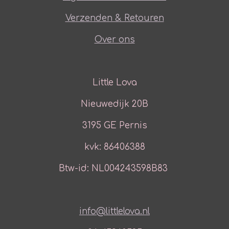
Verzenden & Retouren
Over ons
Little Lova
Nieuwedijk 20B
3195 GE Pernis
kvk: 86406388
Btw-id: NL004243598B83
info@littlelova.nl