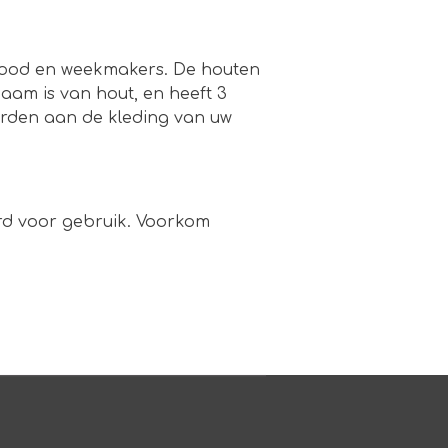
, lood en weekmakers. De houten
am is van hout, en heeft 3
orden aan de kleding van uw
ord voor gebruik. Voorkom