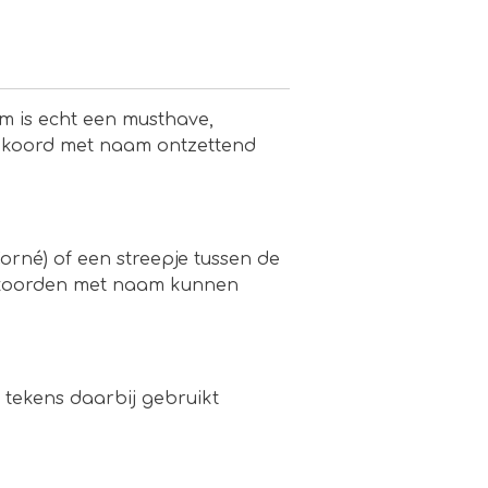
m is echt een musthave,
enkoord met naam ontzettend
rné) of een streepje tussen de
enkoorden met naam kunnen
 tekens daarbij gebruikt