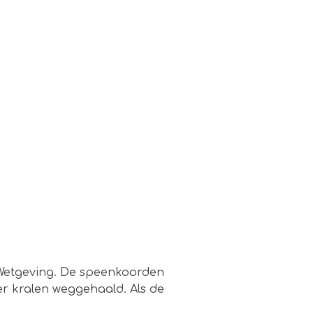
Wetgeving. De speenkoorden
er kralen weggehaald. Als de