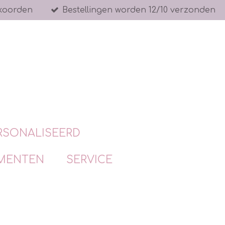
koorden
Bestellingen worden 12/10 verzonden
RSONALISEERD
MENTEN
SERVICE