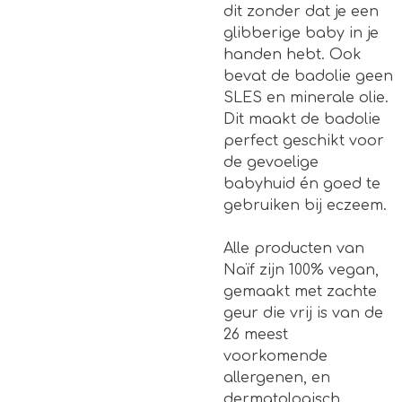
dit zonder dat je een
glibberige baby in je
handen hebt. Ook
bevat de badolie geen
SLES en minerale olie.
Dit maakt de badolie
perfect geschikt voor
de gevoelige
babyhuid én goed te
gebruiken bij eczeem.
Alle producten van
Naïf zijn 100% vegan,
gemaakt met zachte
geur die vrij is van de
26 meest
voorkomende
allergenen, en
dermatologisch