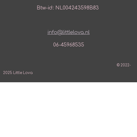
Btw-id: NL004243598B83
info@littlelova.nl
06-45968535
© 2022-
2025 Little Lova