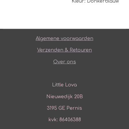
Kleur: Donkerblauw
Algemene voorwaarden
Verzenden & Retouren
Over ons
Little Lova
Nieuwedijk 20B
3195 GE Pernis
kvk: 86406388