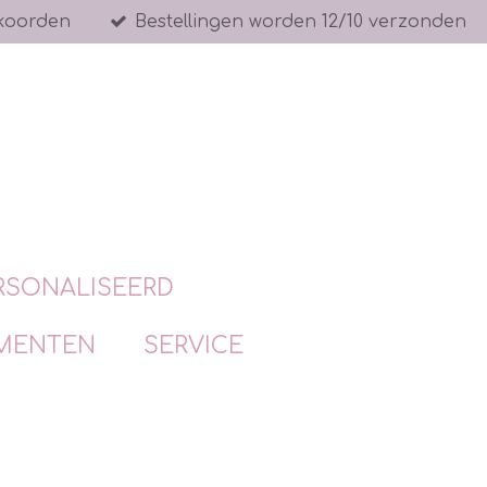
koorden
Bestellingen worden 12/10 verzonden
RSONALISEERD
MENTEN
SERVICE