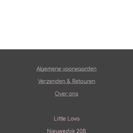
Algemene voorwaarden
Verzenden & Retouren
Over ons
Little Lova
Nieuwedijk 20B