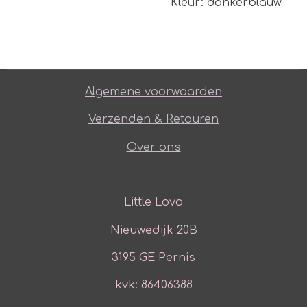
Kleur: donkerblauw
Algemene voorwaarden
Verzenden & Retouren
Over ons
Little Lova
Nieuwedijk 20B
3195 GE Pernis
kvk: 86406388