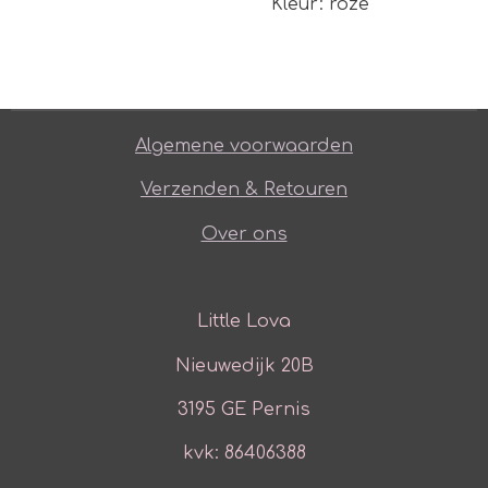
Kleur: roze
Algemene voorwaarden
Verzenden & Retouren
Over ons
Little Lova
Nieuwedijk 20B
3195 GE Pernis
kvk: 86406388