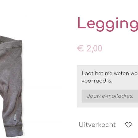
Leggin
€ 2,00
Laat het me weten wa
voorraad is.
Uitverkocht