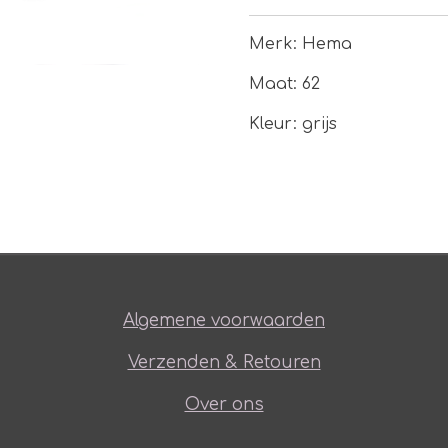
Merk: Hema
Maat: 62
Kleur: grijs
Algemene voorwaarden
Verzenden & Retouren
Over ons