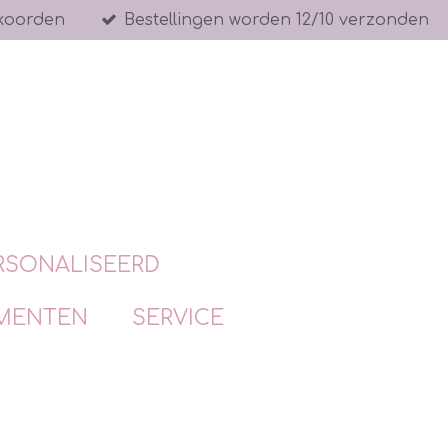
koorden
Bestellingen worden 12/10 verzonden
RSONALISEERD
MENTEN
SERVICE