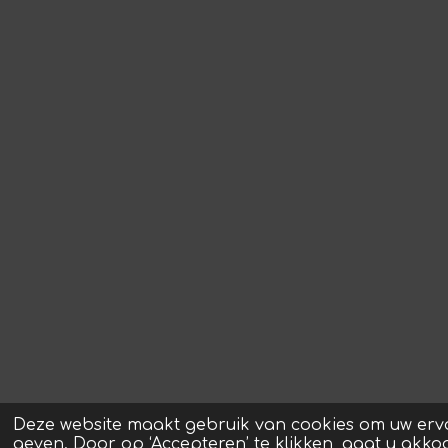
Deze website maakt gebruik van cookies om uw erv
geven. Door op ‘Accepteren’ te klikken, gaat u akko