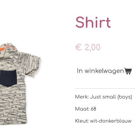
Shirt
€ 2,00
In winkelwagen
Merk: Just small (boys)
Maat: 68
Kleut: wit-donkerblauw