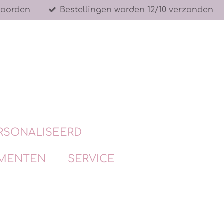
koorden
Bestellingen worden 12/10 verzonden
RSONALISEERD
MENTEN
SERVICE