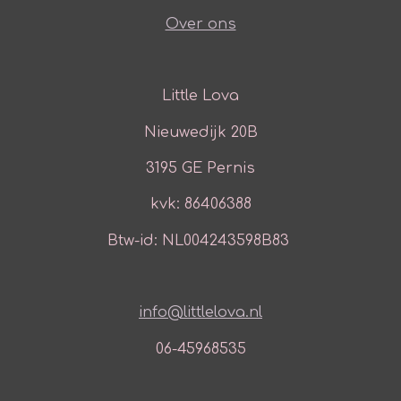
Over ons
Little Lova
Nieuwedijk 20B
3195 GE Pernis
kvk: 86406388
Btw-id: NL004243598B83
info@littlelova.nl
06-45968535