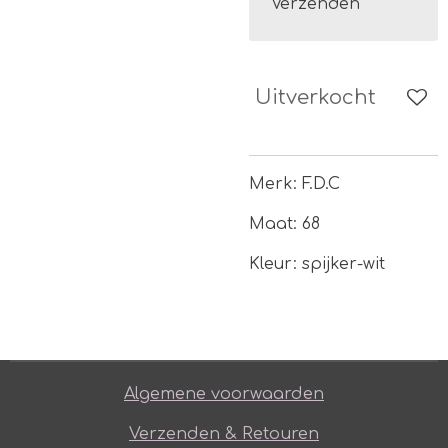
Verzenden
Uitverkocht
Merk: F.D.C
Maat: 68
Kleur: spijker-wit
Algemene voorwaarden
Verzenden & Retouren