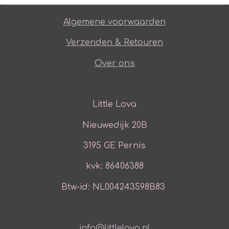
Algemene voorwaarden
Verzenden & Retouren
Over ons
Little Lova
Nieuwedijk 20B
3195 GE Pernis
kvk: 86406388
Btw-id: NL004243598B83
info@littlelova.nl