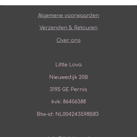
Algemene voorwaarden
Verzenden & Retouren
Over ons
Little Lova
Nieuwedijk 20B
3195 GE Pernis
kvk: 86406388
Btw-id: NL004243598B83