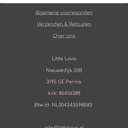
Algemene voorwaarden
Verzenden & Retouren
Over ons
Little Lova
Nieuwedijk 20B
3195 GE Pernis
kvk: 86406388
Btw-id: NL004243598B83