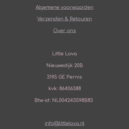
Algemene voorwaarden
Verzenden & Retouren
Over ons
Little Lova
Nieuwedijk 20B
3195 GE Pernis
kvk: 86406388
Btw-id: NL004243598B83
info@littlelova.nl