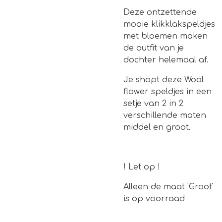
Deze ontzettende
mooie klikklakspeldjes
met bloemen maken
de outfit van je
dochter helemaal af.
Je shopt deze Wool
flower speldjes in een
setje van 2 in 2
verschillende maten
middel en groot.
! Let op !
Alleen de maat 'Groot'
is op voorraad