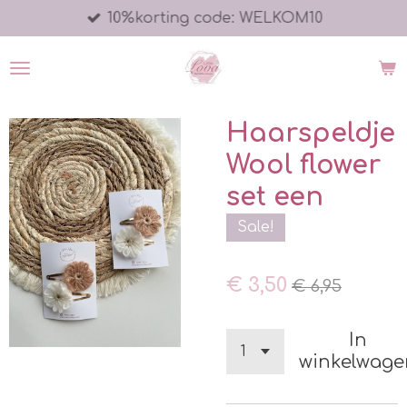
10%korting code: WELKOM10
Ga
direct
naar
de
hoofdinhoud
Haarspeldje
Wool flower
set een
Sale!
€ 3,50
€ 6,95
In
winkelwage