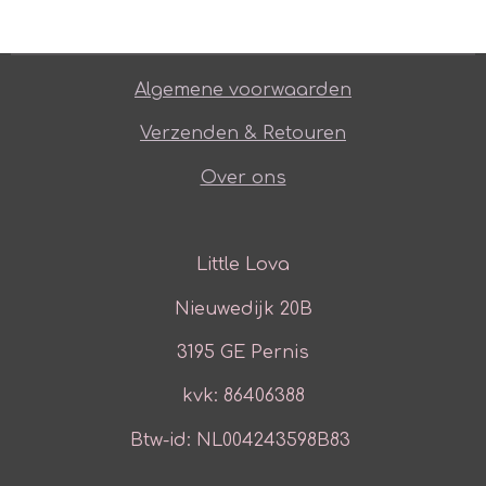
Algemene voorwaarden
Verzenden & Retouren
Over ons
Little Lova
Nieuwedijk 20B
3195 GE Pernis
kvk: 86406388
Btw-id: NL004243598B83