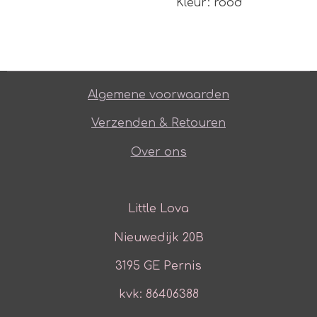
Kleur: rood
Algemene voorwaarden
Verzenden & Retouren
Over ons
Little Lova
Nieuwedijk 20B
3195 GE Pernis
kvk: 86406388