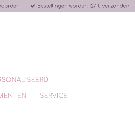
koorden
Bestellingen worden 12/10 verzonden
RSONALISEERD
MENTEN
SERVICE