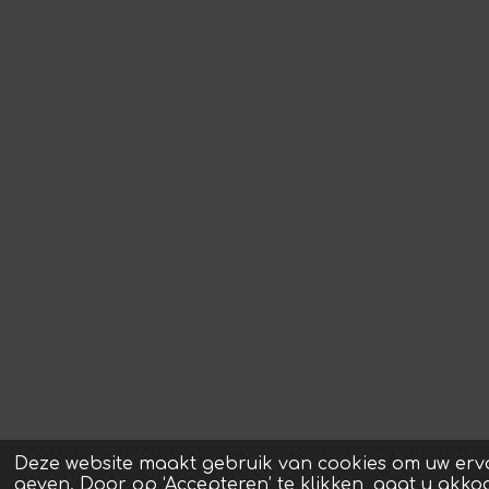
Deze website maakt gebruik van cookies om uw erv
geven. Door op ‘Accepteren’ te klikken, gaat u akko