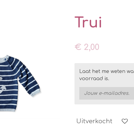
Trui
€ 2,00
Laat het me weten wa
voorraad is.
Uitverkocht