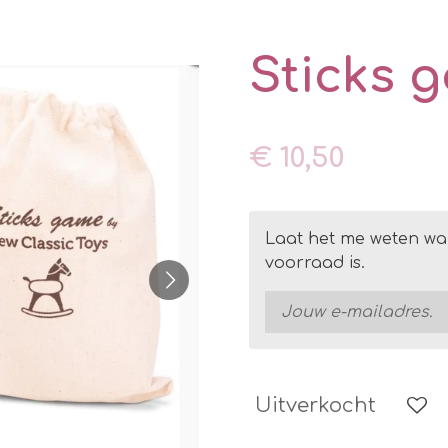
Sticks 
€ 10,50
Laat het me weten wa
voorraad is.
Uitverkocht