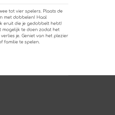
wee tot vier spelers. Plaats de
gin met dobbelen! Haal
ck eruit die je gedobbelt hebt!
t mogelijk te doen zodat het
, verlies je. Geniet van het plezier
 familie te spelen.