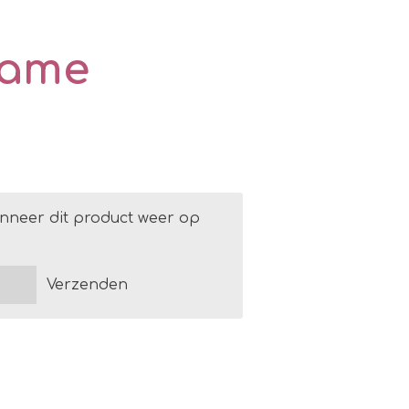
game
nneer dit product weer op
Verzenden