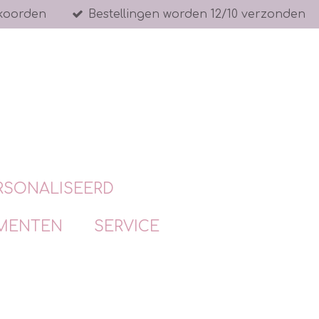
koorden
Bestellingen worden 12/10 verzonden
RSONALISEERD
MENTEN
SERVICE