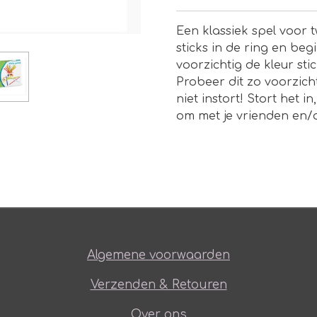
Een klassiek spel voor t
sticks in de ring en be
voorzichtig de kleur sti
Probeer dit zo voorzich
niet instort! Stort het in
om met je vrienden en/of
Algemene voorwaarden
Verzenden & Retouren
Over ons