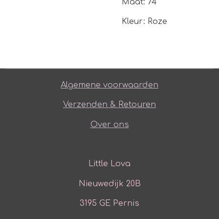
Maat: 74
Kleur: Roze
Algemene voorwaarden
Verzenden & Retouren
Over ons
Little Lova
Nieuwedijk 20B
3195 GE Pernis