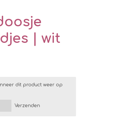
doosje
jes | wit
nneer dit product weer op
Verzenden