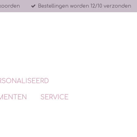
koorden
Bestellingen worden 12/10 verzonden
RSONALISEERD
MENTEN
SERVICE