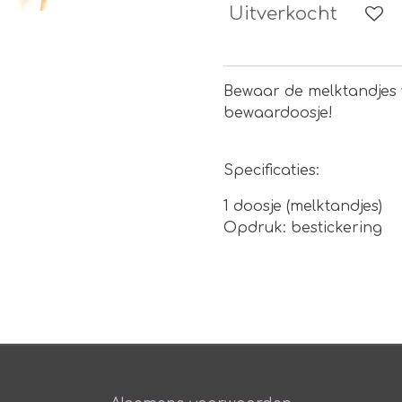
Uitverkocht
Bewaar de melktandjes v
bewaardoosje!
Specificaties:
1 doosje (melktandjes)
Opdruk: bestickering