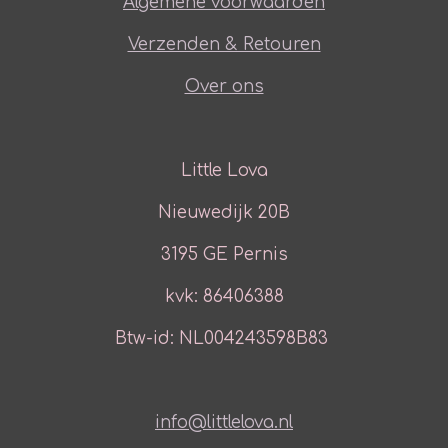
Algemene voorwaarden
Verzenden & Retouren
Over ons
Little Lova
Nieuwedijk 20B
3195 GE Pernis
kvk: 86406388
Btw-id: NL004243598B83
info@littlelova.nl