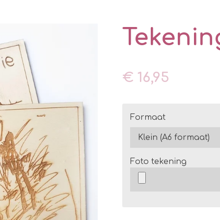
Tekenin
€ 16,95
Formaat
Foto tekening