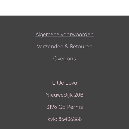
Algemene voorwaarden
Verzenden & Retouren
Over ons
Little Lova
Nieuwedijk 20B
3195 GE Pernis
kvk: 86406388