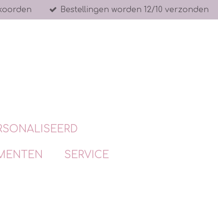
koorden
Bestellingen worden 12/10 verzonden
RSONALISEERD
MENTEN
SERVICE