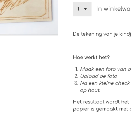
In winkelw
De tekening van je kind
Hoe werkt het?
Maak een foto van de
Upload de foto
Na een kleine check
op hout.
Het resultaat wordt het 
papier is gemaakt met d