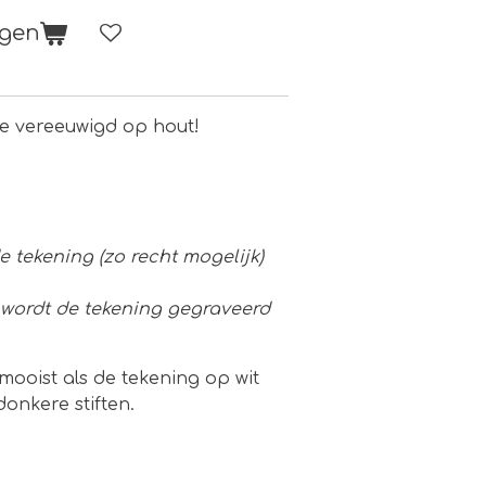
agen
je vereeuwigd op hout!
 tekening (zo recht mogelijk)
 wordt de tekening gegraveerd
mooist als de tekening op wit
onkere stiften.