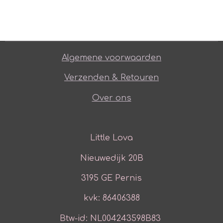
Algemene voorwaarden
Verzenden & Retouren
Over ons
Little Lova
Nieuwedijk 20B
3195 GE Pernis
kvk: 86406388
Btw-id: NL004243598B83