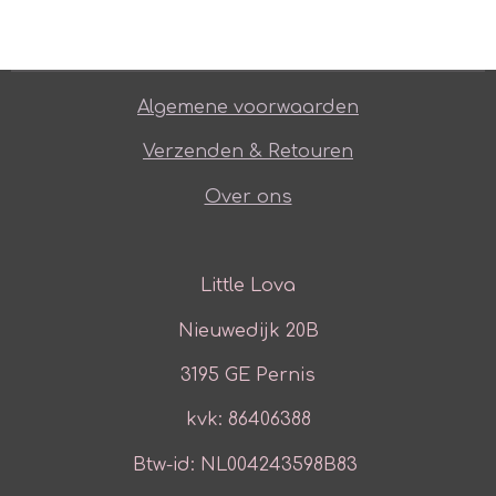
Algemene voorwaarden
Verzenden & Retouren
Over ons
Little Lova
Nieuwedijk 20B
3195 GE Pernis
kvk: 86406388
Btw-id: NL004243598B83