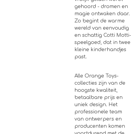
gehoord - dromen en
magie ontwaken daar.
Zo begint de warme
wereld van eenvoudig
en schattig Cotti Motti-
speelgoed, dat in twee
kleine kinderhandjes
past.
Alle Orange Toys-
collecties zijn van de
hoogste kwaliteit,
betaalbare prijs en
uniek design. Het
professionele team
van ontwerpers en
producenten komen
voortdurend met de