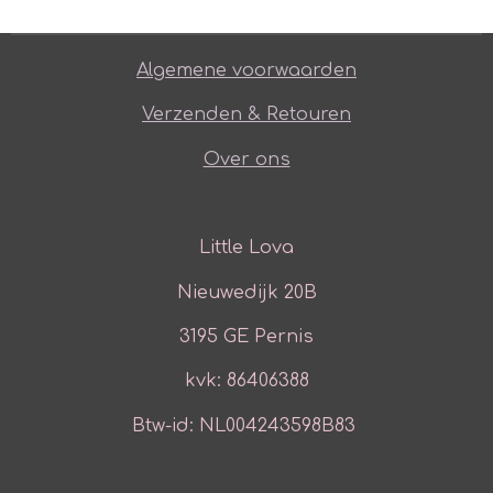
Algemene voorwaarden
Verzenden & Retouren
Over ons
Little Lova
Nieuwedijk 20B
3195 GE Pernis
kvk: 86406388
Btw-id: NL004243598B83