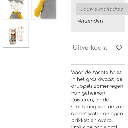
Verzenden
Uitverkocht
Waar de zachte bries
in het gras dwaalt, de
druppels zomerregen
hun geheimen
fluisteren, en de
schittering van de zon
op het water de ogen
prikkelt en overal
vrolijk gelach wordt