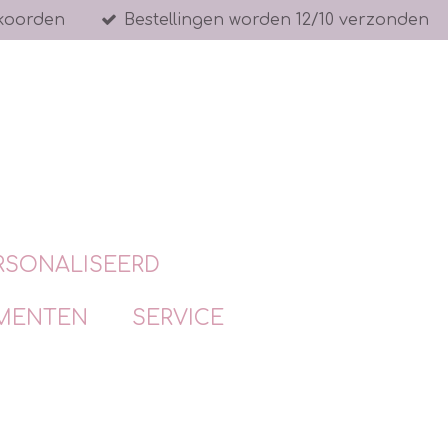
koorden
Bestellingen worden 12/10 verzonden
RSONALISEERD
MENTEN
SERVICE