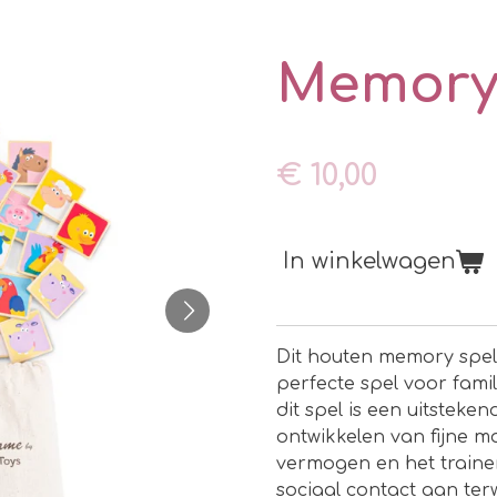
Memory 
€ 10,00
In winkelwagen
Dit houten memory spel 
perfecte spel voor fami
dit spel is een uitsteken
ontwikkelen van fijne 
vermogen en het traine
sociaal contact aan terw