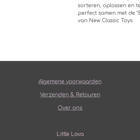
sorteren, oplossen en t
perfect samen met de "E
van New Classic Toys.
Algemene voorwaarden
Verzenden & Retouren
Over ons
Little Lova