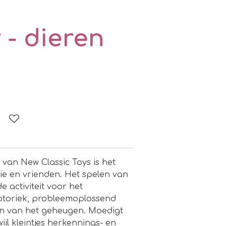
- dieren
van New Classic Toys is het
lie en vrienden. Het spelen van
de activiteit voor het
motoriek, probleemoplossend
n van het geheugen. Moedigt
ijl kleintjes herkennings- en