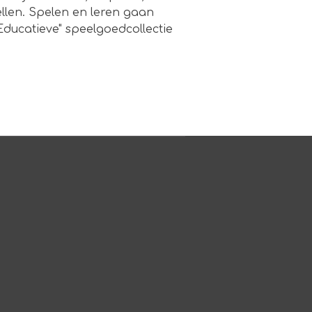
ellen. Spelen en leren gaan
ducatieve" speelgoedcollectie