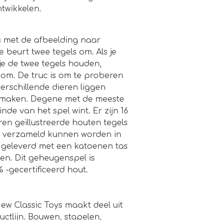
twikkelen.
ls met de afbeelding naar
beurt twee tegels om. Als je
e de twee tegels houden,
 om. De truc is om te proberen
rschillende dieren liggen
 maken. Degene met de meeste
nde van het spel wint. Er zijn 16
ren geïllustreerde houten tegels
en verzameld kunnen worden in
dt geleverd met een katoenen tas
n. Dit geheugenspel is
-gecertificeerd hout.
w Classic Toys maakt deel uit
ctlijn. Bouwen, stapelen,