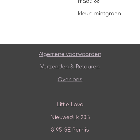
maat: 68
kleur: mintgroen
Algemene voorwaarden
Verzenden & Retouren
Over ons
Little Lova
Nieuwedijk 20B
3195 GE Pernis