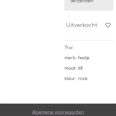
Verzenden
Uitverkocht
Trui
merk: feetje
maat: 68
kleur: roze
Algemene voorwaarden