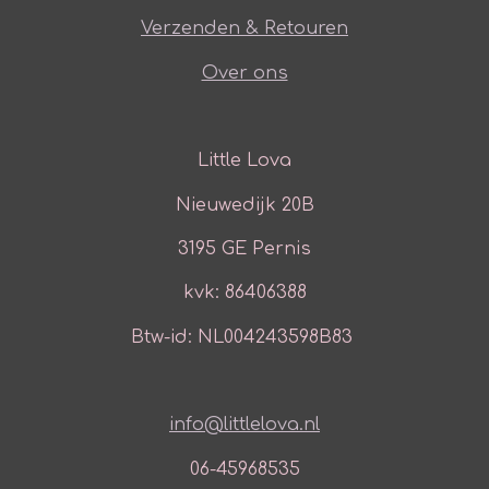
Verzenden & Retouren
Over ons
Little Lova
Nieuwedijk 20B
3195 GE Pernis
kvk: 86406388
Btw-id: NL004243598B83
info@littlelova.nl
06-45968535