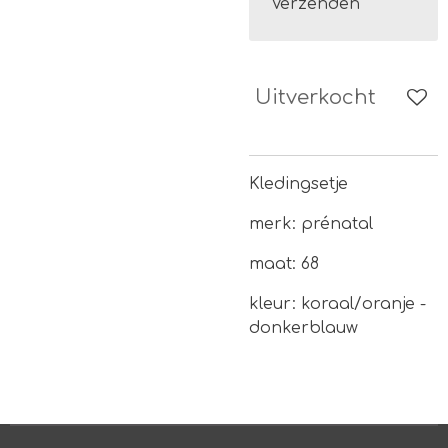
Verzenden
Uitverkocht
Kledingsetje
merk: prénatal
maat: 68
kleur: koraal/oranje -
donkerblauw