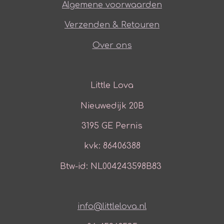
Algemene voorwaarden
Verzenden & Retouren
Over ons
Little Lova
Nieuwedijk 20B
3195 GE Pernis
kvk: 86406388
Btw-id: NL004243598B83
info@littlelova.nl