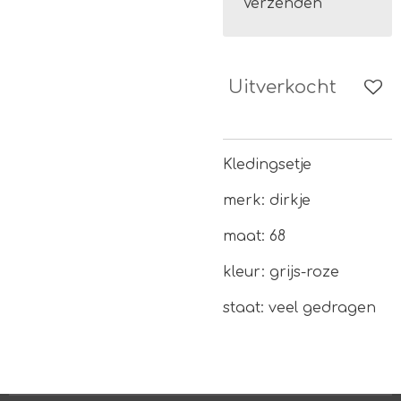
Verzenden
Uitverkocht
Kledingsetje
merk: dirkje
maat: 68
kleur: grijs-roze
staat: veel gedragen