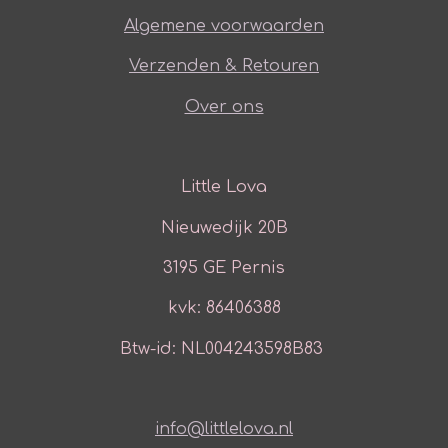
Algemene voorwaarden
Verzenden & Retouren
Over ons
Little Lova
Nieuwedijk 20B
3195 GE Pernis
kvk: 86406388
Btw-id: NL004243598B83
info@littlelova.nl