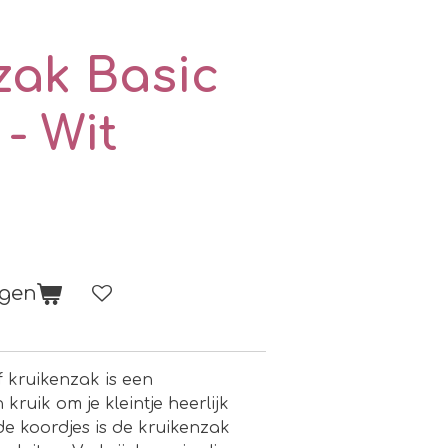
zak Basic
- Wit
agen
 kruikenzak is een
ruik om je kleintje heerlijk
e koordjes is de kruikenzak