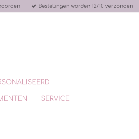
koorden
Bestellingen worden 12/10 verzonden
RSONALISEERD
MENTEN
SERVICE