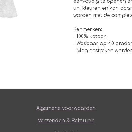
eenvoudig te openen en 
uni kleuren en kan da
worden met de complete
Kenmerken:
- 100% katoen
- Wasbaar op 40 grade
- Mag gestreken worde
Algemene voorwaarden
Verzenden & Retouren