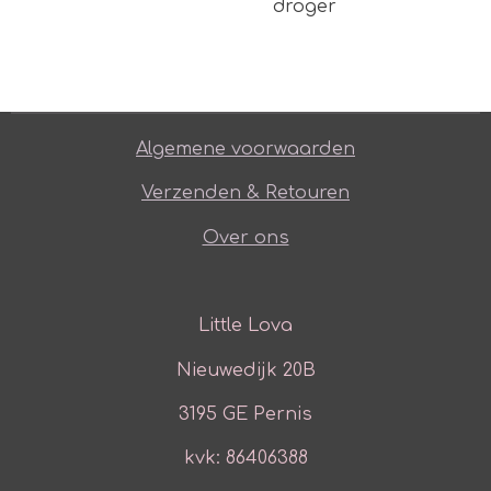
droger
Algemene voorwaarden
Verzenden & Retouren
Over ons
Little Lova
Nieuwedijk 20B
3195 GE Pernis
kvk: 86406388