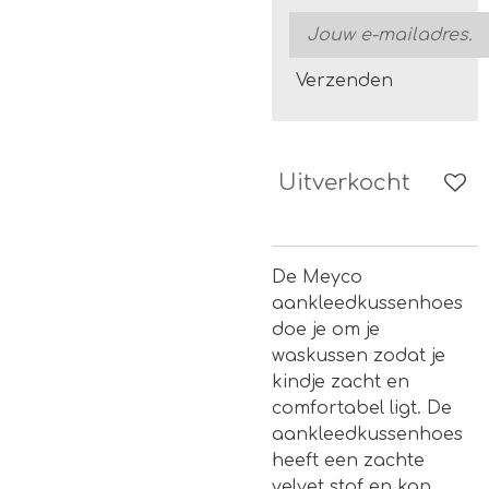
Verzenden
Uitverkocht
De Meyco
aankleedkussenhoes
doe je om je
waskussen zodat je
kindje zacht en
comfortabel ligt. De
aankleedkussenhoes
heeft een zachte
velvet stof en kan