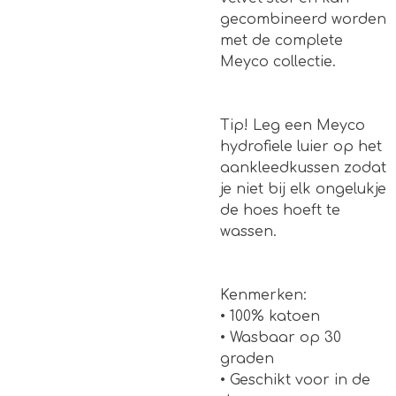
gecombineerd worden
met de complete
Meyco collectie.
Tip! Leg een Meyco
hydrofiele luier op het
aankleedkussen zodat
je niet bij elk ongelukje
de hoes hoeft te
wassen.
Kenmerken:
• 100% katoen
• Wasbaar op 30
graden
• Geschikt voor in de