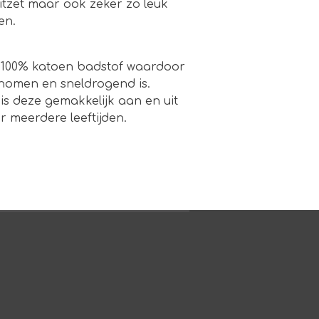
itzet maar ook zeker zo leuk
en.
 100% katoen badstof waardoor
nomen en sneldrogend is.
 is deze gemakkelijk aan en uit
r meerdere leeftijden.