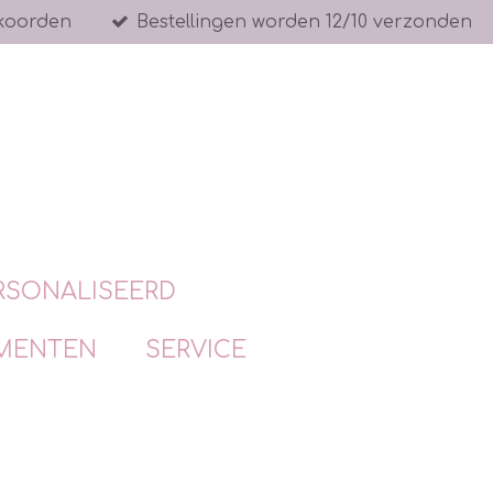
koorden
Bestellingen worden 12/10 verzonden
RSONALISEERD
MENTEN
SERVICE