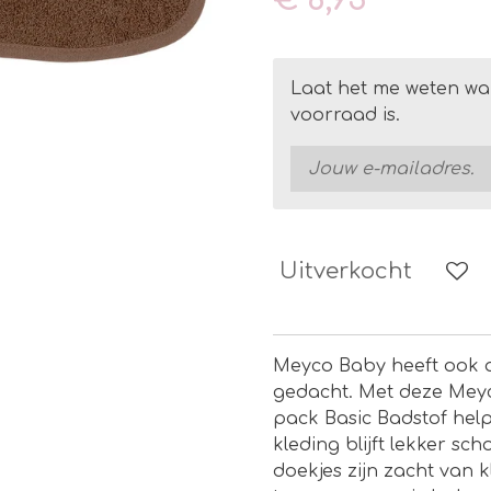
Laat het me weten wa
voorraad is.
Uitverkocht
Meyco Baby heeft ook a
gedacht. Met deze Meyc
pack Basic Badstof help
kleding blijft lekker sc
doekjes zijn zacht van 