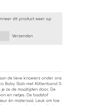
nneer dit product weer op
Verzenden
an de lieve knoeiers onder ons
o Baby Slab met Klittenband 3-
 je ze de maaltijden door. De
hoon en netjes. De badstof
kleur én materiaal. Leuk om toe