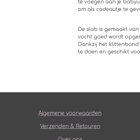
te voegen aan je babyu
om als cadeautje te gev
De slab is gemaakt van
vocht goed wordt opge
Dankzij het klittenband
te doen en geschikt voo
Algemene voorwaarden
Verzenden & Retouren
Over ons