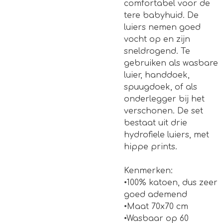
comfortabel voor de
tere babyhuid. De
luiers nemen goed
vocht op en zijn
sneldrogend. Te
gebruiken als wasbare
luier, handdoek,
spuugdoek, of als
onderlegger bij het
verschonen. De set
bestaat uit drie
hydrofiele luiers, met
hippe prints.
Kenmerken:
•100% katoen, dus zeer
goed ademend
•Maat 70x70 cm
•Wasbaar op 60