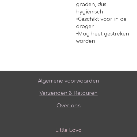
graden, dus
hygiënisch
•Geschikt voor in de
droger
•Mag heet gestreken
worden
Algemene voorwaarden
Verzenden & Retouren
Over ons
Little Lova