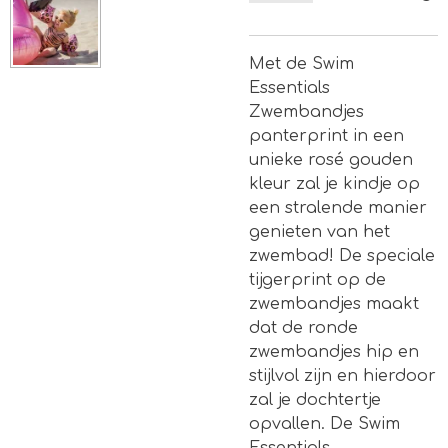
Met de Swim
Essentials
Zwembandjes
panterprint in een
unieke rosé gouden
kleur zal je kindje op
een stralende manier
genieten van het
zwembad! De speciale
tijgerprint op de
zwembandjes maakt
dat de ronde
zwembandjes hip en
stijlvol zijn en hierdoor
zal je dochtertje
opvallen. De Swim