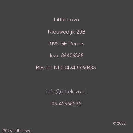
Little Lova
Nieuwedijk 20B
3195 GE Pernis
kvk: 86406388
Btw-id: NL004243598B83
info@littlelova.nl
06-45968535
© 2022-
2025 Little Lova