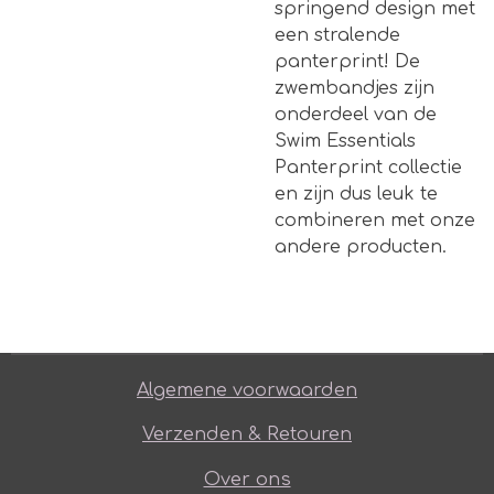
springend design met
een stralende
panterprint! De
zwembandjes zijn
onderdeel van de
Swim Essentials
Panterprint collectie
en zijn dus leuk te
combineren met onze
andere producten.
Algemene voorwaarden
Verzenden & Retouren
Over ons