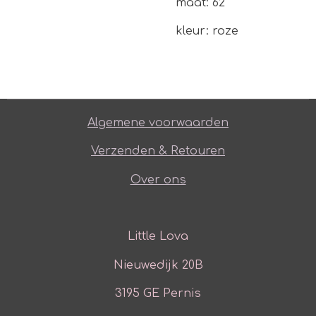
maat: 62
kleur: roze
Algemene voorwaarden
Verzenden & Retouren
Over ons
Little Lova
Nieuwedijk 20B
3195 GE Pernis