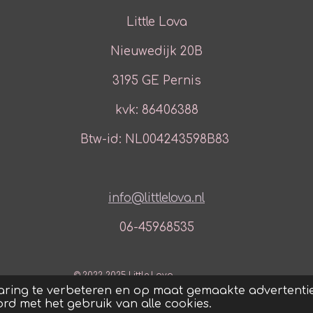
Little Lova
Nieuwedijk 20B
3195 GE Pernis
kvk: 86406388
Btw-id: NL004243598B83
info@littlelova.nl
06-45968535
© 2022-2025 Little Lova
aring te verbeteren en op maat gemaakte advertentie
ord met het gebruik van alle cookies.