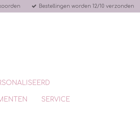
koorden
Bestellingen worden 12/10 verzonden
RSONALISEERD
MENTEN
SERVICE