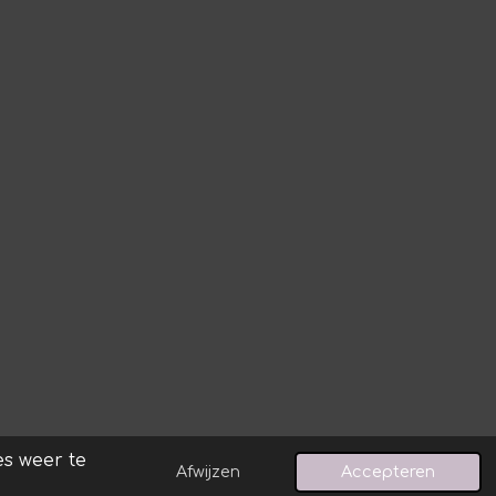
s weer te
Afwijzen
Accepteren