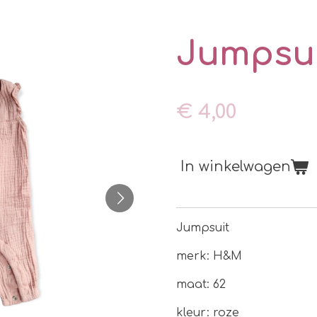
Jumpsu
€ 4,00
In winkelwagen
Jumpsuit
merk: H&M
maat: 62
kleur: roze