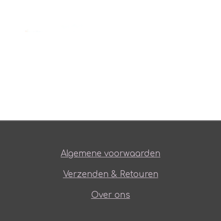
Algemene voorwaarden
Verzenden & Retouren
Over ons