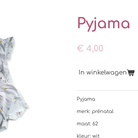
Pyjama
€ 4,00
In winkelwagen
Pyjama
merk: prénatal
maat: 62
kleur: wit