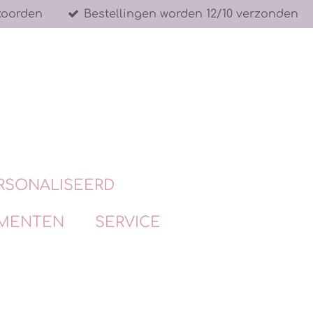
koorden
Bestellingen worden 12/10 verzonden
RSONALISEERD
MENTEN
SERVICE