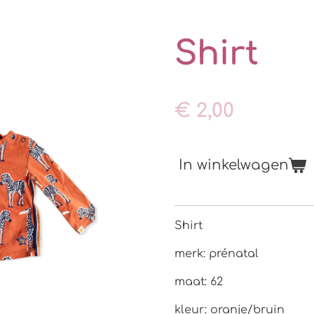
Shirt
€ 2,00
In winkelwagen
Shirt
merk: prénatal
maat: 62
kleur: oranje/bruin