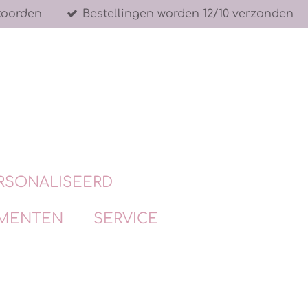
koorden
Bestellingen worden 12/10 verzonden
RSONALISEERD
MENTEN
SERVICE