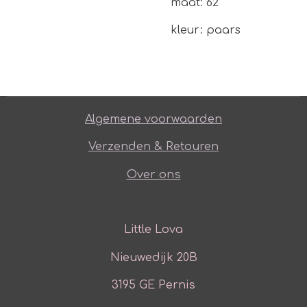
maat: 62
kleur: paars
Algemene voorwaarden
Verzenden & Retouren
Over ons
Little Lova
Nieuwedijk 20B
3195 GE Pernis