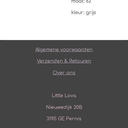
maat: 62
kleur: grijs
Algemene voorwaarden
Verzenden & Retouren
Over ons
Little Lova
Nieuwedijk 20B
3195 GE Pernis